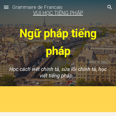
Grammaire de Francais
Skip to main content
Skip to navigation
VUI HỌC TIẾNG PHÁP
Ngữ pháp tiếng
pháp
Học cách viết chính tả, sửa lỗi chính tả, học
viết tiếng pháp...