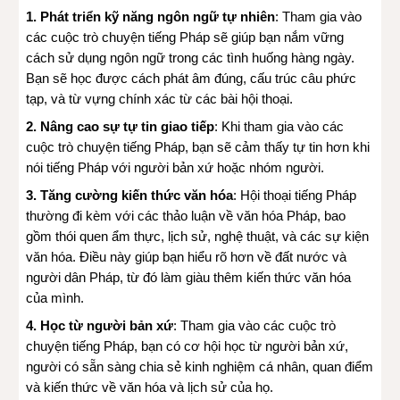
1. Phát triển kỹ năng ngôn ngữ tự nhiên
: Tham gia vào
các cuộc trò chuyện tiếng Pháp sẽ giúp bạn nắm vững
cách sử dụng ngôn ngữ trong các tình huống hàng ngày.
Bạn sẽ học được cách phát âm đúng, cấu trúc câu phức
tạp, và từ vựng chính xác từ các bài hội thoại.
2. Nâng cao sự tự tin giao tiếp
: Khi tham gia vào các
cuộc trò chuyện tiếng Pháp, bạn sẽ cảm thấy tự tin hơn khi
nói tiếng Pháp với người bản xứ hoặc nhóm người.
3. Tăng cường kiến ​​thức văn hóa
: Hội thoại tiếng Pháp
thường đi kèm với các thảo luận về văn hóa Pháp, bao
gồm thói quen ẩm thực, lịch sử, nghệ thuật, và các sự kiện
văn hóa. Điều này giúp bạn hiểu rõ hơn về đất nước và
người dân Pháp, từ đó làm giàu thêm kiến thức văn hóa
của mình.
4. Học từ người bản xứ
: Tham gia vào các cuộc trò
chuyện tiếng Pháp, bạn có cơ hội học từ người bản xứ,
người có sẵn sàng chia sẻ kinh nghiệm cá nhân, quan điểm
và kiến ​​thức về văn hóa và lịch sử của họ.